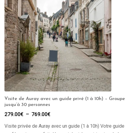
Visite de Auray avec un guide privé (1 à 10h) – Groupe
jusqu’à 30 personnes
Plage
279.00
€
–
769.00
€
de
Visite privée de Auray avec un guide (1 à 10h) Votre guide
prix :