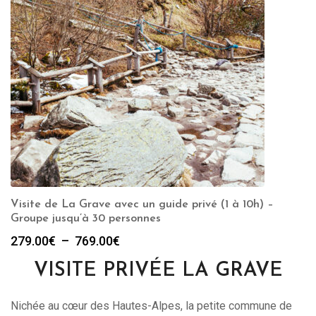
Visite de La Grave avec un guide privé (1 à 10h) –
Groupe jusqu’à 30 personnes
Plage
279.00
€
–
769.00
€
de
VISITE PRIVÉE LA GRAVE
prix :
279.00€
à
Nichée au cœur des Hautes-Alpes, la petite commune de