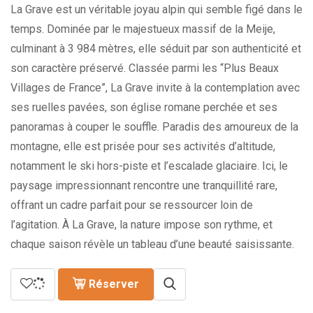
769.00€
La Grave est un véritable joyau alpin qui semble figé dans le
temps. Dominée par le majestueux massif de la Meije,
culminant à 3 984 mètres, elle séduit par son authenticité et
son caractère préservé. Classée parmi les “Plus Beaux
Villages de France”, La Grave invite à la contemplation avec
ses ruelles pavées, son église romane perchée et ses
panoramas à couper le souffle. Paradis des amoureux de la
montagne, elle est prisée pour ses activités d’altitude,
notamment le ski hors-piste et l’escalade glaciaire. Ici, le
paysage impressionnant rencontre une tranquillité rare,
offrant un cadre parfait pour se ressourcer loin de
l’agitation. À La Grave, la nature impose son rythme, et
chaque saison révèle un tableau d’une beauté saisissante.
Réserver