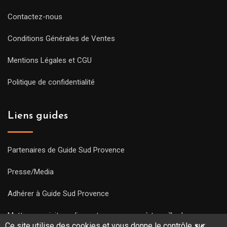
Contactez-nous
Conditions Générales de Ventes
Mentions Légales et CGU
Politique de confidentialité
Liens guides
Partenaires de Guide Sud Provence
Presse/Media
Adhérer à Guide Sud Provence
Mettre une visite en ligne et commencez à travailler !
Ce site utilise des cookies et vous donne le contrôle sur