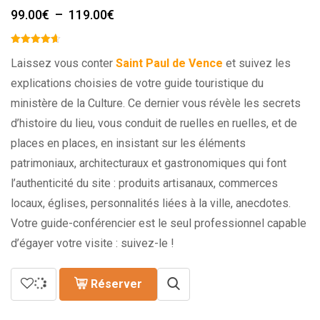
Plage
99.00
€
–
119.00
€
de
prix :
99.00€
Laissez vous conter
Saint Paul de Vence
et suivez les
à
explications choisies de votre guide touristique du
119.00€
ministère de la Culture. Ce dernier vous révèle les secrets
d’histoire du lieu, vous conduit de ruelles en ruelles, et de
places en places, en insistant sur les éléments
patrimoniaux, architecturaux et gastronomiques qui font
l’authenticité du site : produits artisanaux, commerces
locaux, églises, personnalités liées à la ville, anecdotes.
Votre guide-conférencier est le seul professionnel capable
d’égayer votre visite : suivez-le !
Réserver