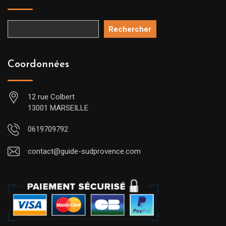
Rechercher
Coordonnées
12 rue Colbert
13001 MARSEILLE
0619709792
contact@guide-sudprovence.com