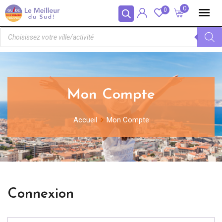
Panneau de gestion des cookies
0
0
Mon Compte
Accueil
Mon Compte
Connexion