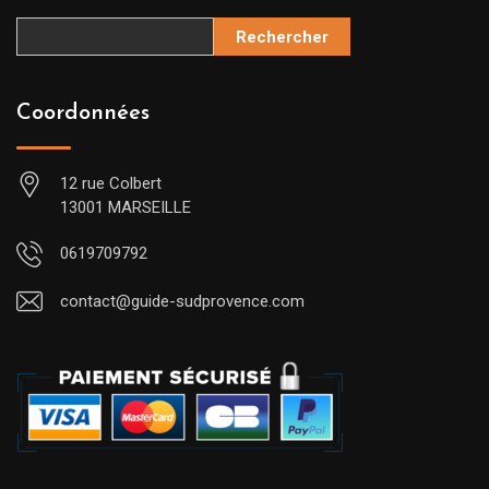
Rechercher
Coordonnées
12 rue Colbert
13001 MARSEILLE
0619709792
contact@guide-sudprovence.com