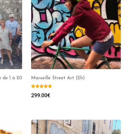
 de 1 à 20
Marseille Street Art (2h)
299.00
€