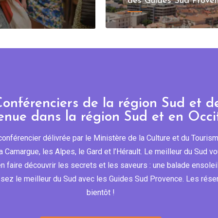
des Guides Sud Proven
onférenciers de la région Sud et d
enue dans la région Sud et en Occi
onférencier délivrée par le Ministère de la Culture et du Touri
, la Camargue, les Alpes, le Gard et l’Hérault. Le meilleur du Sud 
s en faire découvrir les secrets et les saveurs : une balade ensole
sez le meilleur du Sud avec les Guides Sud Provence. Les réserv
bientôt !