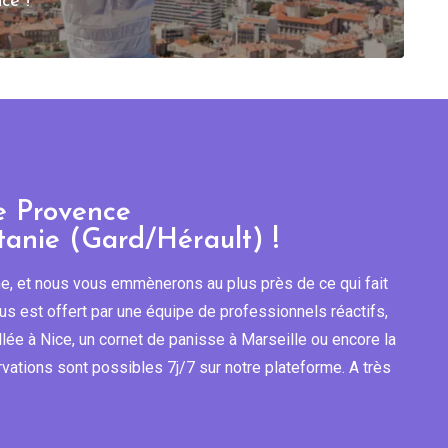
ce !
e Provence
tanie (Gard/Hérault) !
sme, et nous vous emmènerons au plus près de ce qui fait
vous est offert par une équipe de professionnels réactifs,
illée à Nice, un cornet de panisse à Marseille ou encore la
ations sont possibles 7j/7 sur notre plateforme. A très