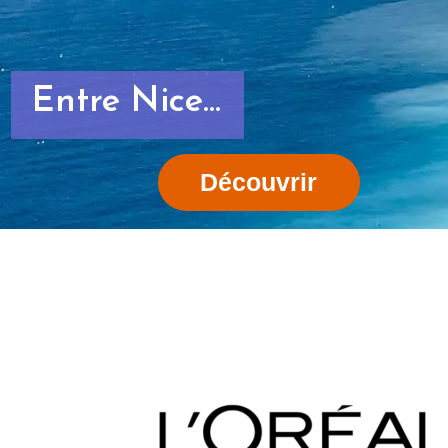
...Montpellier...
Découvrir