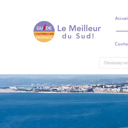
Panneau de gestion des cookies
Accuei
Conta