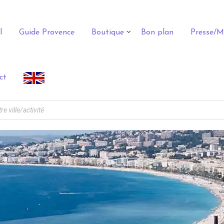
l
Guide Provence
Boutique
Bon plan
Presse/M
ct