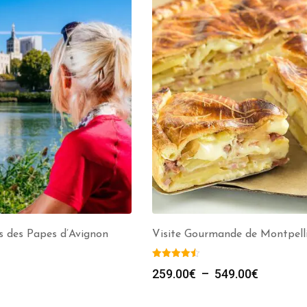
is des Papes d’Avignon
Visite Gourmande de Montpelli
259.00
€
–
549.00
€