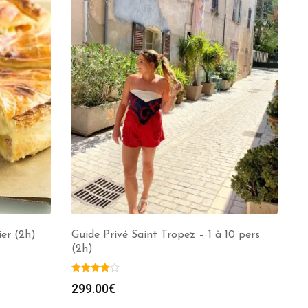
er (2h)
Guide Privé Saint Tropez – 1 à 10 pers
(2h)
299.00
€