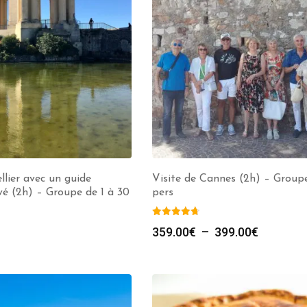
llier avec un guide
Visite de Cannes (2h) – Groupe
ivé (2h) – Groupe de 1 à 30
pers
359.00
€
–
399.00
€