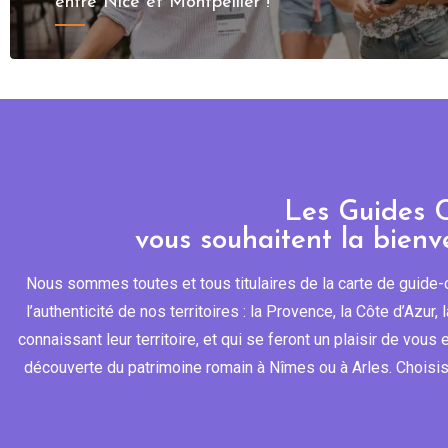
entre Nice et Montpellier !
Les Guides C
vous souhaitent la bienv
Nous sommes toutes et tous titulaires de la carte de guide-c
l’authenticité de nos territoires : la Provence, la Côte d’Azur
connaissant leur territoire, et qui se feront un plaisir de vou
découverte du patrimoine romain à Nîmes ou à Arles. Choisis