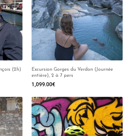
nçois (2h)
Excursion Gorges du Verdon (Journée
entière), 2 à 7 pers
1,099.00
€