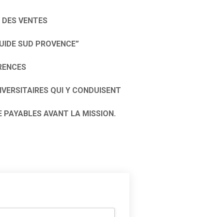
R DES VENTES
UIDE SUD PROVENCE”
RENCES
IVERSITAIRES QUI Y CONDUISENT
E PAYABLES AVANT LA MISSION.