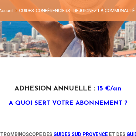
Accueil
GUIDES-CONFÉRENCIERS : REJOIGNEZ LA COMMUNAUTÉ 
ADHESION ANNUELLE :
15 €/an
A QUOI SERT VOTRE ABONNEMENT ?
E TROMBINOSCOPE DES
GUIDES SUD PROVENCE
ET DES
GUI