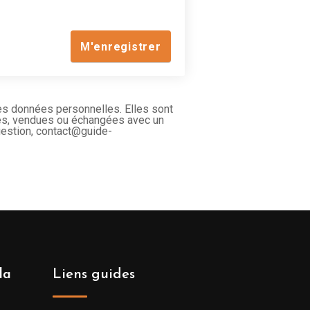
des données personnelles. Elles sont
uées, vendues ou échangées avec un
question, contact@guide-
la
Liens guides