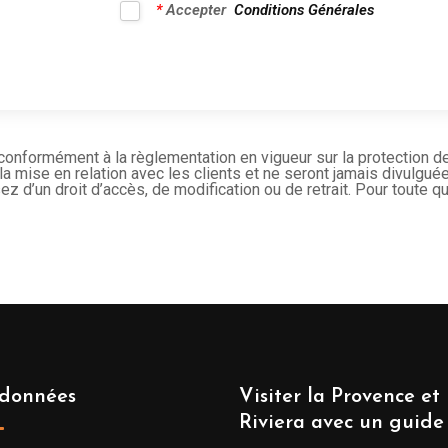
*
Accepter
Conditions Générales
 conformément à la règlementation en vigueur sur la protection 
 la mise en relation avec les clients et ne seront jamais divulg
ez d’un droit d’accès, de modification ou de retrait. Pour toute 
données
Visiter la Provence et 
Riviera avec un guide