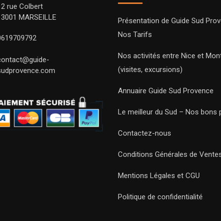
12 rue Colbert
13001 MARSEILLE
Présentation de Guide Sud Pro
Nos Tarifs
0619709792
Nos activités entre Nice et Mont
contact@guide-
(visites, excursions)
sudprovence.com
Annuaire Guide Sud Provence
Le meilleur du Sud – Nos bons 
Contactez-nous
Conditions Générales de Vente
Mentions Légales et CGU
Politique de confidentialité