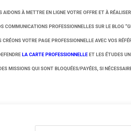
 AIDONS À METTRE EN LIGNE VOTRE OFFRE ET À RÉALISE
OS COMMUNICATIONS PROFESSIONNELLES SUR LE BLOG “G
S CRÉONS VOTRE PAGE PROFESSIONNELLE AVEC VOS RÉFÉ
DEFENDRE
LA CARTE PROFESSIONNELLE
ET LES ÉTUDES UN
DES MISSIONS QUI SONT BLOQUÉES/PAYÉES, SI NÉCESSAIR