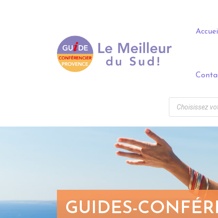
Panneau de gestion des cookies
Accuei
Conta
GUIDES-CONFÉRE