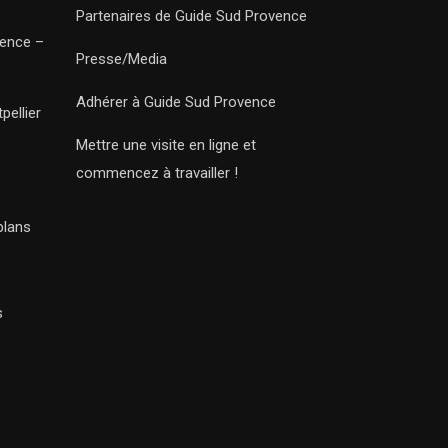
Partenaires de Guide Sud Provence
vence –
Presse/Media
Adhérer à Guide Sud Provence
pellier
Mettre une visite en ligne et
commencez à travailler !
plans
s