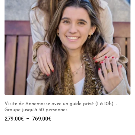
Visite de Annemasse avec un guide privé (1 à 10h) –
Groupe jusqu’à 30 personnes
Plage
279.00
€
–
769.00
€
de
prix :