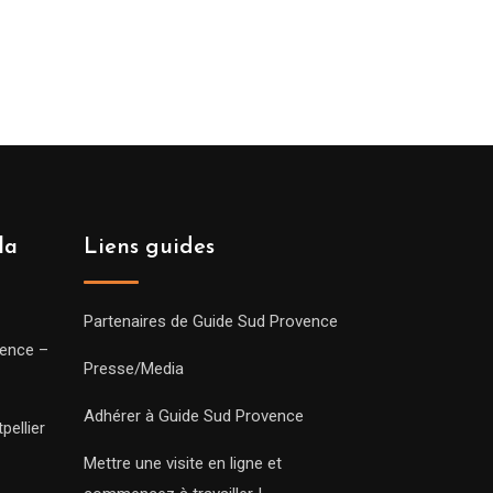
la
Liens guides
Partenaires de Guide Sud Provence
vence –
Presse/Media
Adhérer à Guide Sud Provence
pellier
Mettre une visite en ligne et