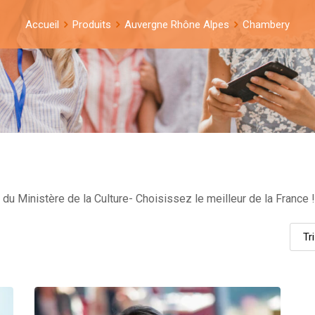
Accueil
Produits
Auvergne Rhône Alpes
Chambery
u Ministère de la Culture- Choisissez le meilleur de la France !