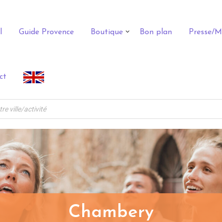
l
Guide Provence
Boutique
Bon plan
Presse/M
ct
Chambery