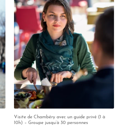
Visite de Chambéry avec un guide privé (1 à
10h) – Groupe jusqu’à 30 personnes