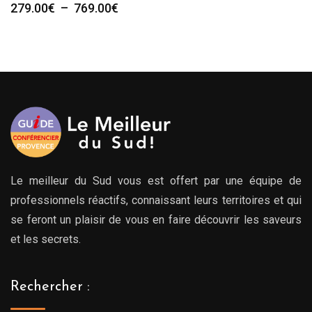
Plage
279.00
€
–
769.00
€
de
prix :
279.00€
à
769.00€
Le meilleur du Sud vous est offert par une équipe de
professionnels réactifs, connaissant leurs territoires et qui
se feront un plaisir de vous en faire découvrir les saveurs
et les secrets.
Rechercher :