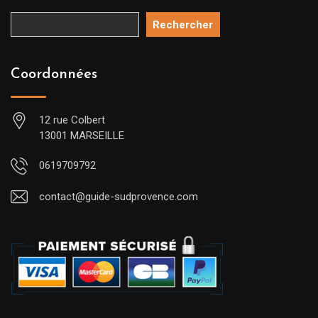
Rechercher
Coordonnées
12 rue Colbert
13001 MARSEILLE
0619709792
contact@guide-sudprovence.com