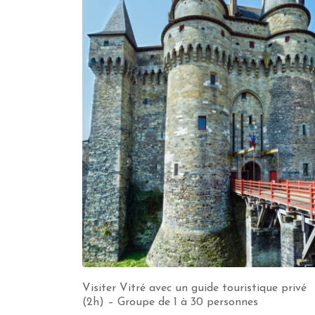
Visiter Vitré avec un guide touristique privé
(2h) – Groupe de 1 à 30 personnes