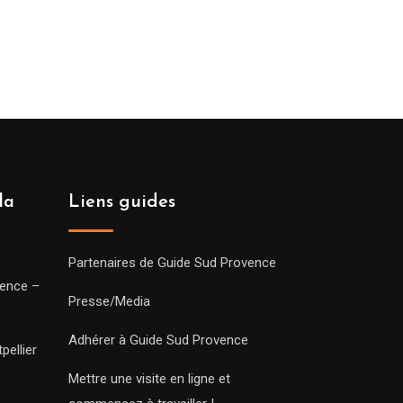
la
Liens guides
Partenaires de Guide Sud Provence
vence –
Presse/Media
Adhérer à Guide Sud Provence
pellier
Mettre une visite en ligne et