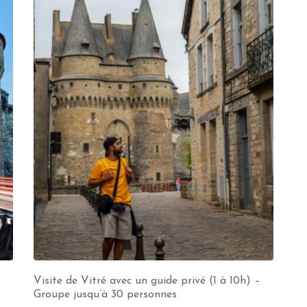
Visite de Vitré avec un guide privé (1 à 10h) –
Groupe jusqu’à 30 personnes