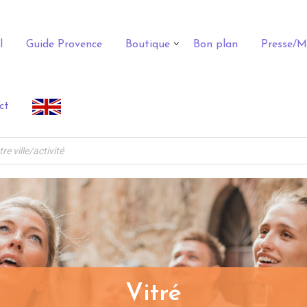
l
Guide Provence
Boutique
Bon plan
Presse/M
ct
Vitré