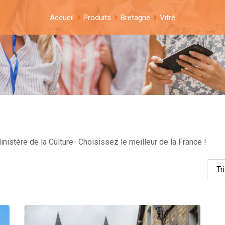
Accueil
Produits
Bretagne
Vitré
nistère de la Culture- Choisissez le meilleur de la France !