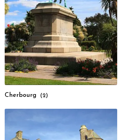
Cherbourg
(2)