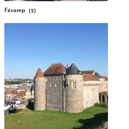
Fécamp
(2)