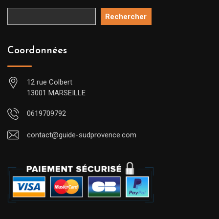
Rechercher
Coordonnées
12 rue Colbert
13001 MARSEILLE
0619709792
contact@guide-sudprovence.com