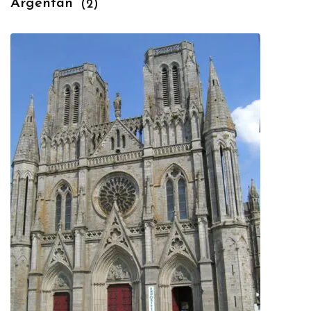
Argentan
(2)