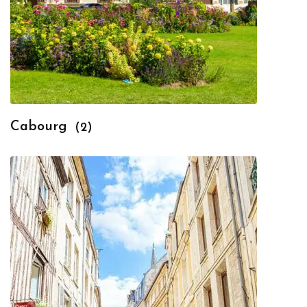
Cabourg
(2)