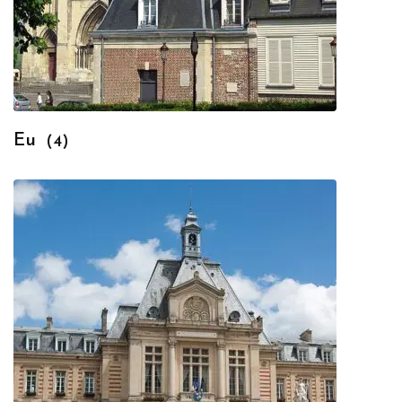
Eu
(4)