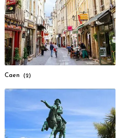
Caen
(2)