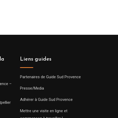
la
Liens guides
Partenaires de Guide Sud Provence
vence –
Presse/Media
Adhérer à Guide Sud Provence
pellier
Mettre une visite en ligne et