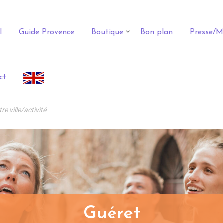
l
Guide Provence
Boutique
Bon plan
Presse/M
ct
Guéret