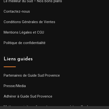
Le meilleur du Sud – Nos bons plans
Contactez-nous
Conditions Générales de Ventes
Mentions Légales et CGU
Politique de confidentialité
Liens guides
Partenaires de Guide Sud Provence
Presse/Media
Adhérer à Guide Sud Provence
Mettre une visite en ligne et commencez à travailler !