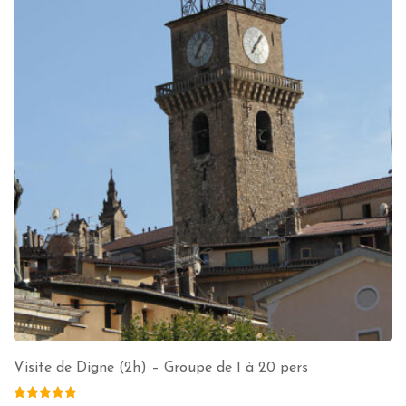
Visite de Digne (2h) – Groupe de 1 à 20 pers