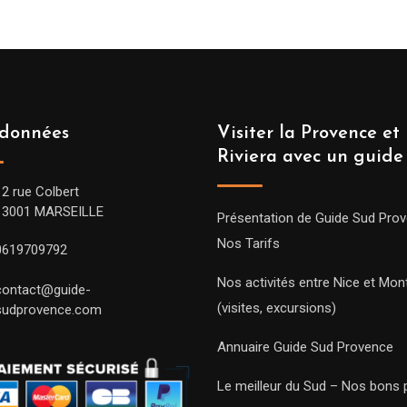
données
Visiter la Provence et 
Riviera avec un guide
12 rue Colbert
13001 MARSEILLE
Présentation de Guide Sud Pro
Nos Tarifs
0619709792
Nos activités entre Nice et Mont
contact@guide-
(visites, excursions)
sudprovence.com
Annuaire Guide Sud Provence
Le meilleur du Sud – Nos bons 