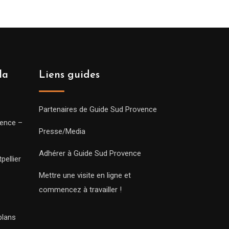
la
Liens guides
Partenaires de Guide Sud Provence
vence –
Presse/Media
Adhérer à Guide Sud Provence
pellier
Mettre une visite en ligne et
commencez à travailler !
plans