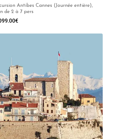
cursion Antibes Cannes (Journée entière),
n de 2 à 7 pers
099.00
€