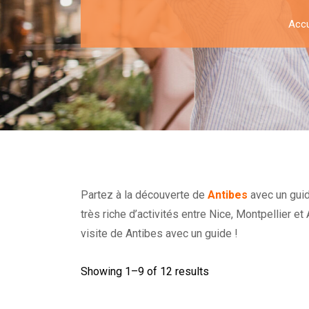
Accu
Partez à la découverte de
Antibes
avec un guid
très riche d’activités entre Nice, Montpellier 
visite de Antibes avec un guide !
Showing 1–
9
of 12 results