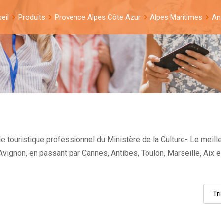
eil
Produits
Provence Alpes Côte Azur
Alpes Maritimes
An
e touristique professionnel du Ministère de la Culture- Le meille
et Avignon, en passant par Cannes, Antibes, Toulon, Marseille, Ai