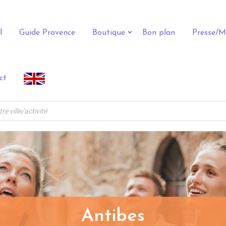
l
Guide Provence
Boutique
Bon plan
Presse/M
ct
Antibes