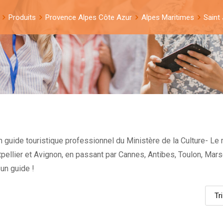
Produits
Provence Alpes Côte Azur
Alpes Maritimes
Saint
 guide touristique professionnel du Ministère de la Culture- Le m
tpellier et Avignon, en passant par Cannes, Antibes, Toulon, Mar
un guide !