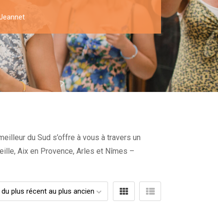
 Jeannet
eilleur du Sud s’offre à vous à travers un
seille, Aix en Provence, Arles et Nîmes –