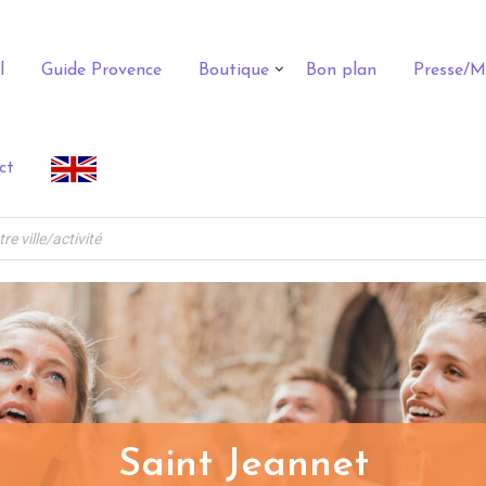
l
Guide Provence
Boutique
Bon plan
Presse/M
ct
Saint Jeannet