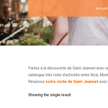
Accueil
Partez à la découverte de Saint Jeannet avec un
catalogue très riche d’activités entre Nice, Mon
Réservez
votre visite de Saint Jeannet
avec 
Showing the single result