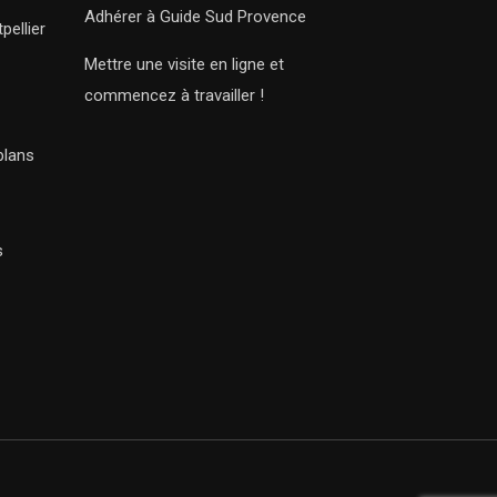
Adhérer à Guide Sud Provence
pellier
Mettre une visite en ligne et
commencez à travailler !
plans
s