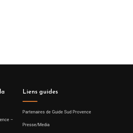
la
Liens guides
Partenaires de Guide Sud Provence
vence –
Presse/Media