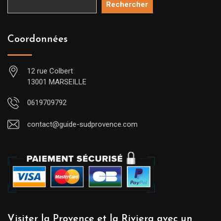
Rechercher
Coordonnées
12 rue Colbert
13001 MARSEILLE
0619709792
contact@guide-sudprovence.com
Visiter la Provence et la Riviera avec un