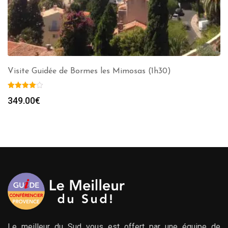
Visite Guidée de Bormes les Mimosas (1h30)
349.00
€
Le meilleur du Sud vous est offert par une équipe de