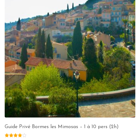
Guide Privé Bormes les Mimosas – 1 à 10 pers (2h)