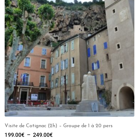
Visite de Cotignac (2h) – Groupe de 1 à 20 pers
Plage
199.00
€
–
249.00
€