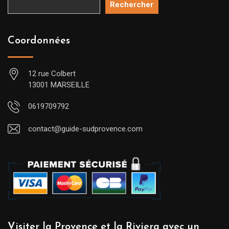
Rechercher
Coordonnées
12 rue Colbert
13001 MARSEILLE
0619709792
contact@guide-sudprovence.com
Visiter la Provence et la Riviera avec un