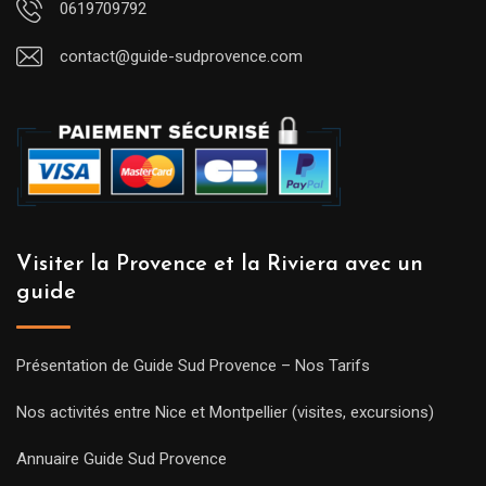
0619709792
contact@guide-sudprovence.com
Visiter la Provence et la Riviera avec un
guide
Présentation de Guide Sud Provence – Nos Tarifs
Nos activités entre Nice et Montpellier (visites, excursions)
Annuaire Guide Sud Provence