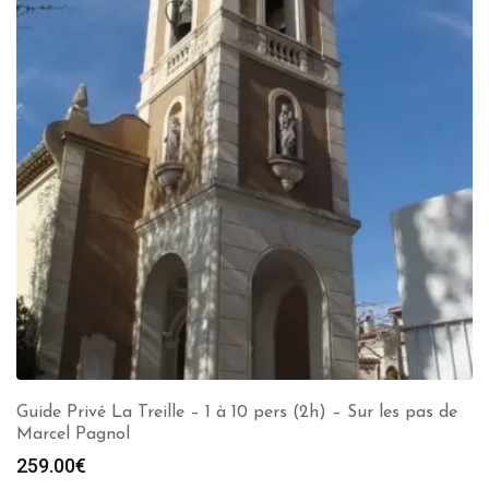
Guide Privé La Treille – 1 à 10 pers (2h) – Sur les pas de
Marcel Pagnol
259.00
€