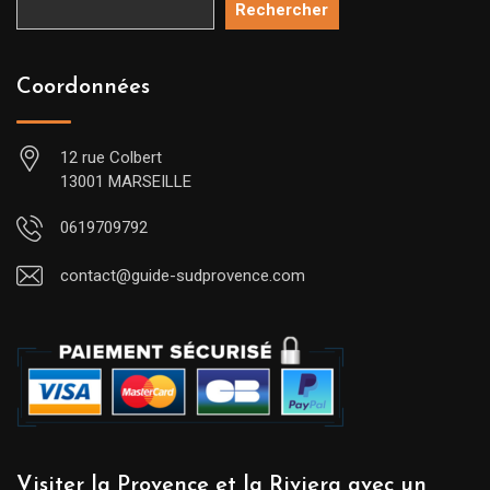
Rechercher
Coordonnées
12 rue Colbert
13001 MARSEILLE
0619709792
contact@guide-sudprovence.com
Visiter la Provence et la Riviera avec un