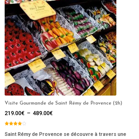
Visite Gourmande de Saint Rémy de Provence (2h)
Plage
219.00
€
–
489.00
€
de
prix :
219.00€
Saint Rémy de Provence se découvre à travers une