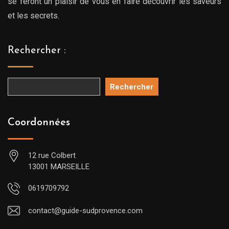
se feront un plaisir de vous en faire découvrir les saveurs
et les secrets.
Rechercher :
Rechercher
Coordonnées
12 rue Colbert
13001 MARSEILLE
0619709792
contact@guide-sudprovence.com