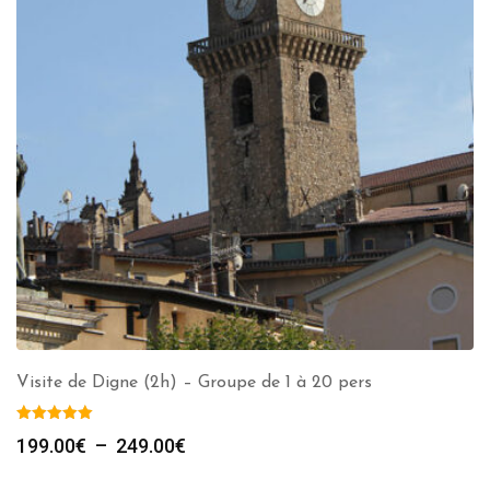
Visite de Digne (2h) – Groupe de 1 à 20 pers
Plage
199.00
€
–
249.00
€
de