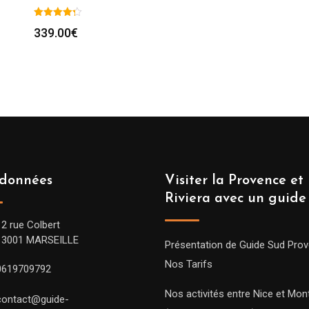
339.00
€
données
Visiter la Provence et 
Riviera avec un guide
12 rue Colbert
13001 MARSEILLE
Présentation de Guide Sud Pro
Nos Tarifs
0619709792
Nos activités entre Nice et Mont
contact@guide-