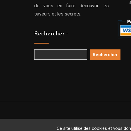
de vous en faire découvrir les
saveurs et les secrets.
Rechercher :
Rechercher
Copyright 
Ce site utilise des cookies et vous do