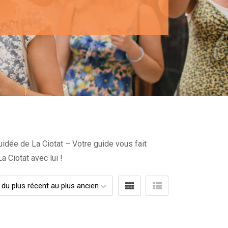
uidée de La Ciotat – Votre guide vous fait
 Ciotat avec lui !