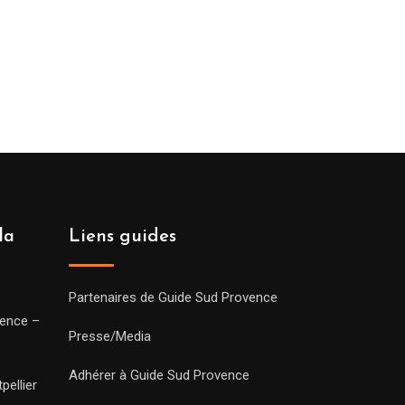
la
Liens guides
Partenaires de Guide Sud Provence
vence –
Presse/Media
Adhérer à Guide Sud Provence
pellier