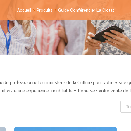
Accueil
Produits
Guide Conférencier La Ciotat
ide professionnel du ministère de la Culture pour votre visite g
ait vivre une expérience inoubliable – Réservez votre visite de La