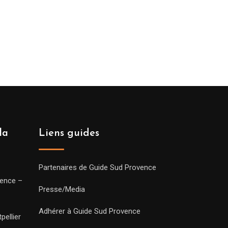
la
Liens guides
Partenaires de Guide Sud Provence
vence –
Presse/Media
Adhérer à Guide Sud Provence
pellier