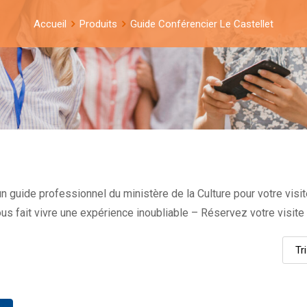
Accueil
Produits
Guide Conférencier Le Castellet
n guide professionnel du ministère de la Culture pour votre visi
ous fait vivre une expérience inoubliable – Réservez votre visite 