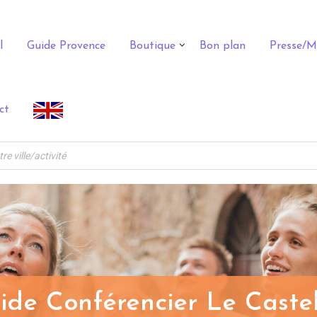
l
Guide Provence
Boutique
Bon plan
Presse/M
ct
ide Conférencier Le Castel