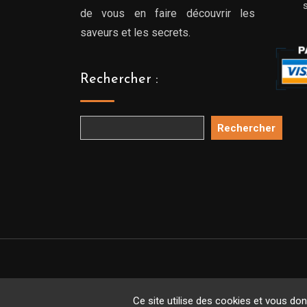
de vous en faire découvrir les
saveurs et les secrets.
Rechercher :
Rechercher
Copyright 
Ce site utilise des cookies et vous do