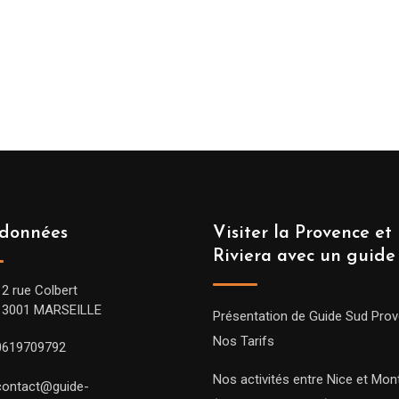
données
Visiter la Provence et 
Riviera avec un guide
12 rue Colbert
13001 MARSEILLE
Présentation de Guide Sud Pro
Nos Tarifs
0619709792
Nos activités entre Nice et Mont
contact@guide-