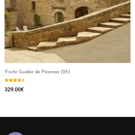
Visite Guidée de Pézenas (2h)
329.00
€