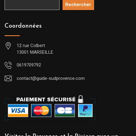
Rechercher
Coordonnées
12 rue Colbert
13001 MARSEILLE
0619709792
contact@guide-sudprovence.com