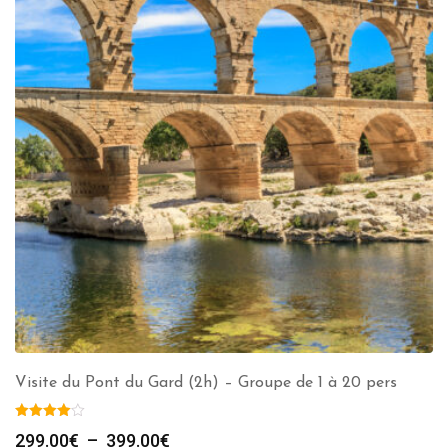
Visite du Pont du Gard (2h) – Groupe de 1 à 20 pers
Plage
299.00
€
–
399.00
€