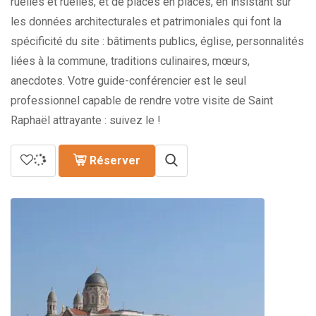
ruelles et ruelles, et de places en places, en insistant sur
les données architecturales et patrimoniales qui font la
spécificité du site : bâtiments publics, église, personnalités
liées à la commune, traditions culinaires, mœurs,
anecdotes. Votre guide-conférencier est le seul
professionnel capable de rendre votre visite de Saint
Raphaël attrayante : suivez le !
Réserver