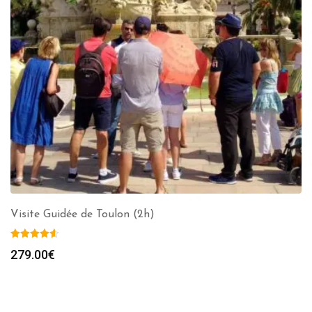
Visite Guidée de Toulon (2h)
279.00
€