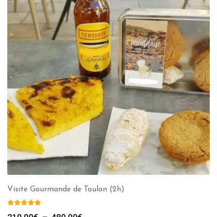
Visite Gourmande de Toulon (2h)
Plage