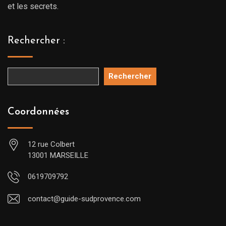
et les secrets.
Rechercher :
Rechercher
Coordonnées
12 rue Colbert
13001 MARSEILLE
0619709792
contact@guide-sudprovence.com