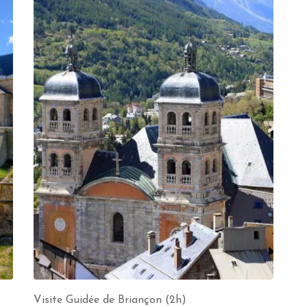
Visite Guidée de Briançon (2h)