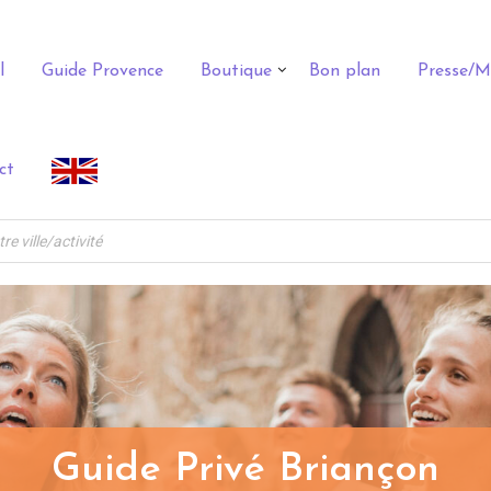
l
Guide Provence
Boutique
Bon plan
Presse/M
ct
Guide Privé Briançon