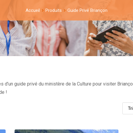
Accueil
Produits
Guide Privé Briançon
 d’un guide privé du ministère de la Culture pour visiter Brianço
de !