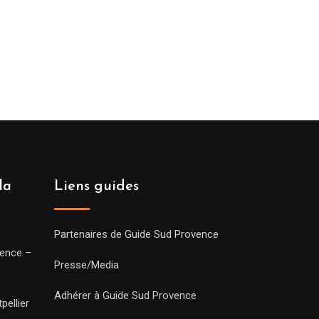
la
Liens guides
Partenaires de Guide Sud Provence
vence –
Presse/Media
Adhérer à Guide Sud Provence
pellier