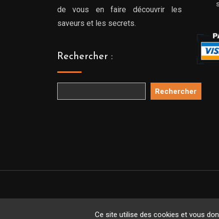
de vous en faire découvrir les
saveurs et les secrets.
Rechercher :
Rechercher
Copyright 
Ce site utilise des cookies et vous do