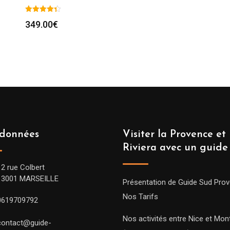
349.00
€
données
Visiter la Provence et 
Riviera avec un guide
12 rue Colbert
13001 MARSEILLE
Présentation de Guide Sud Pro
Nos Tarifs
0619709792
Nos activités entre Nice et Mont
contact@guide-