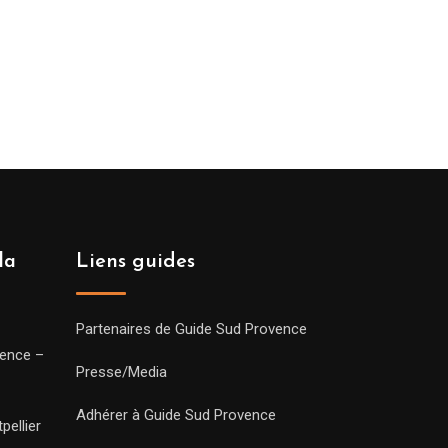
la
Liens guides
Partenaires de Guide Sud Provence
vence –
Presse/Media
Adhérer à Guide Sud Provence
pellier