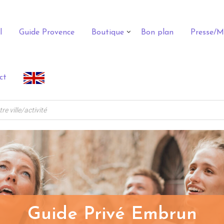
l
Guide Provence
Boutique
Bon plan
Presse/M
ct
Guide Privé Embrun