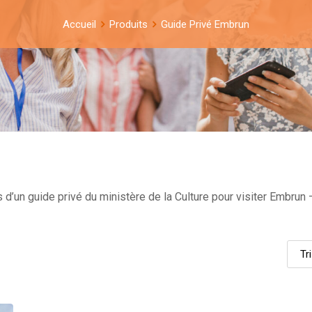
Accueil
Produits
Guide Privé Embrun
d’un guide privé du ministère de la Culture pour visiter Embrun –