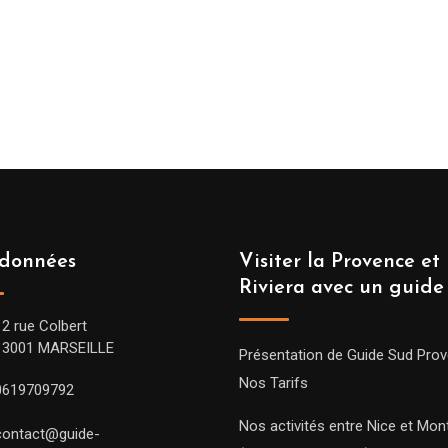
données
Visiter la Provence et 
Riviera avec un guide
12 rue Colbert
13001 MARSEILLE
Présentation de Guide Sud Pro
Nos Tarifs
0619709792
Nos activités entre Nice et Mont
contact@guide-