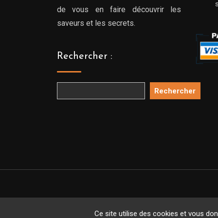
de vous en faire découvrir les
saveurs et les secrets.
Rechercher :
Rechercher
Copyright 
Ce site utilise des cookies et vous do