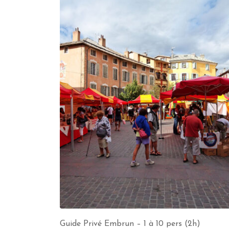
Guide Privé Embrun – 1 à 10 pers (2h)