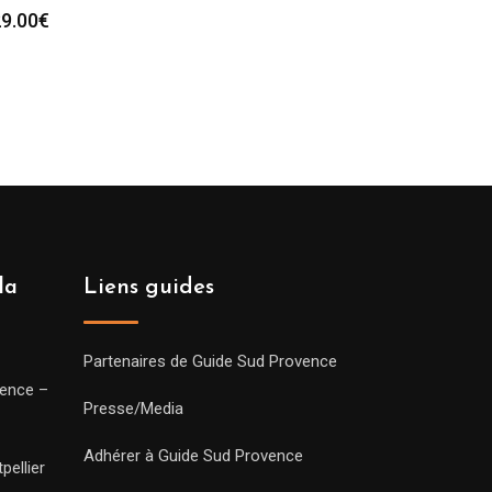
9.00
€
la
Liens guides
Partenaires de Guide Sud Provence
vence –
Presse/Media
Adhérer à Guide Sud Provence
pellier