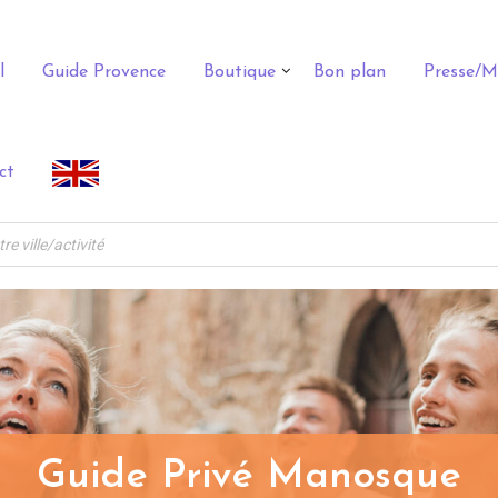
l
Guide Provence
Boutique
Bon plan
Presse/M
ct
Guide Privé Manosque