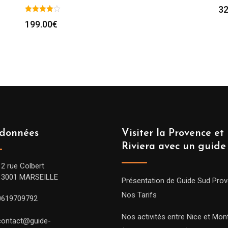
32
199.00
€
données
Visiter la Provence et 
Riviera avec un guide
12 rue Colbert
13001 MARSEILLE
Présentation de Guide Sud Pro
Nos Tarifs
0619709792
Nos activités entre Nice et Mont
contact@guide-