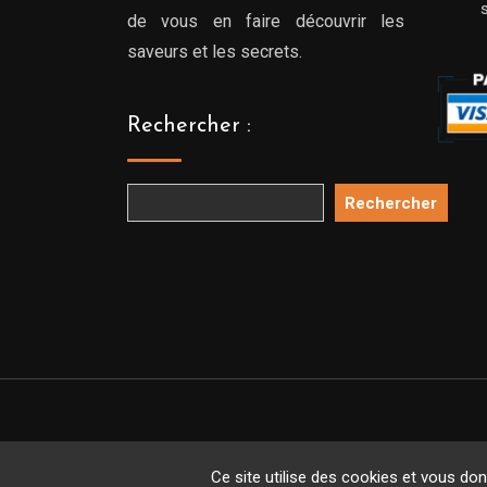
de vous en faire découvrir les
saveurs et les secrets.
Rechercher :
Rechercher
Copyright 
Ce site utilise des cookies et vous do