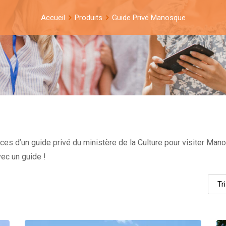
Accueil
Produits
Guide Privé Manosque
s d’un guide privé du ministère de la Culture pour visiter Mano
ec un guide !