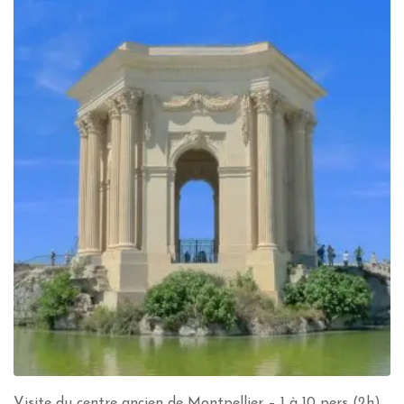
Visite du centre ancien de Montpellier – 1 à 10 pers (2h)