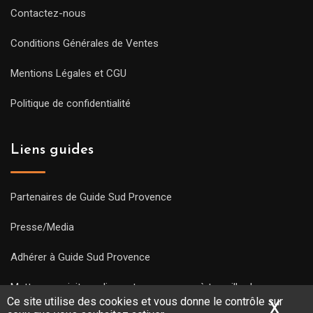
Contactez-nous
Conditions Générales de Ventes
Mentions Légales et CGU
Politique de confidentialité
Liens guides
Partenaires de Guide Sud Provence
Presse/Media
Adhérer à Guide Sud Provence
Mettre une visite en ligne et commencez à travailler !
Ce site utilise des cookies et vous donne le contrôle sur
X
Mas