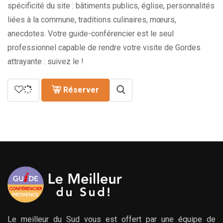
spécificité du site : bâtiments publics, église, personnalités
liées à la commune, traditions culinaires, mœurs,
anecdotes. Votre guide-conférencier est le seul
professionnel capable de rendre votre visite de Gordes
attrayante : suivez le !
Réserver
Le meilleur du Sud vous est offert par une équipe de