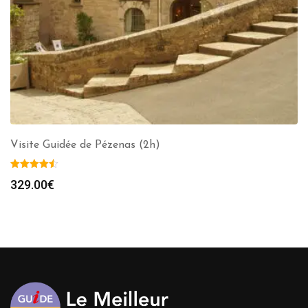
Visite Guidée de Pézenas (2h)
329.00
€