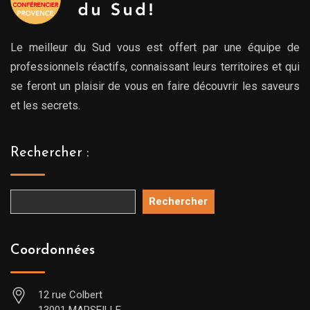
Le meilleur du Sud vous est offert par une équipe de
professionnels réactifs, connaissant leurs territoires et qui
se feront un plaisir de vous en faire découvrir les saveurs
et les secrets.
Rechercher :
Rechercher
Coordonnées
12 rue Colbert
13001 MARSEILLE