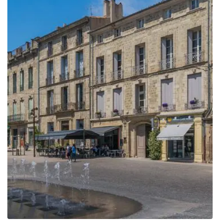
389.00€