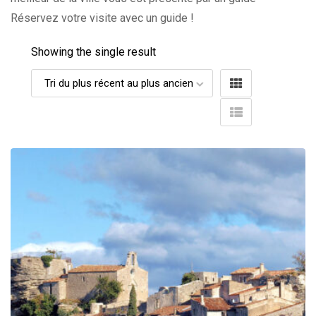
Réservez votre visite avec un guide !
Showing the single result