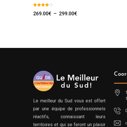
Plage
269.00
€
–
299.00
€
de
prix :
269.00€
à
299.00€
Coor
Le meilleur du Sud vous est offert
par une équipe de professionnels
réactifs, connaissant leurs
territoires et qui se feront un plaisir