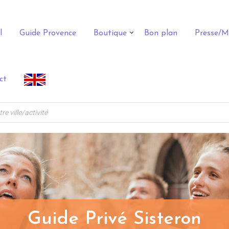
l
Guide Provence
Boutique
Bon plan
Presse/M
ct
Guide Privé Sisteron