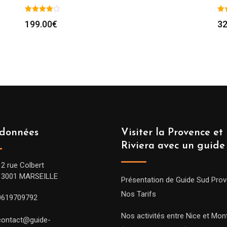
199.00
€
32
données
Visiter la Provence et 
Riviera avec un guide
12 rue Colbert
13001 MARSEILLE
Présentation de Guide Sud Pro
Nos Tarifs
0619709792
Nos activités entre Nice et Mont
contact@guide-