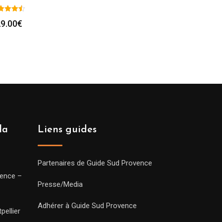
9.00
€
la
Liens guides
Partenaires de Guide Sud Provence
vence –
Presse/Media
Adhérer à Guide Sud Provence
pellier