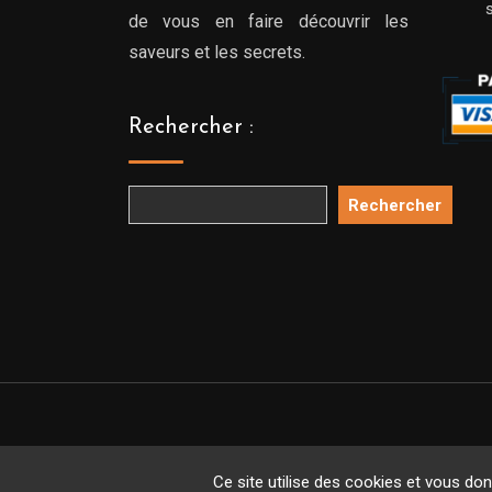
de vous en faire découvrir les
saveurs et les secrets.
Rechercher :
Rechercher
Copyright 
Ce site utilise des cookies et vous do