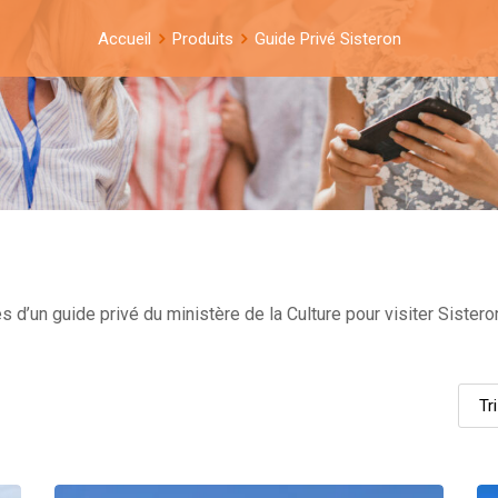
Accueil
Produits
Guide Privé Sisteron
 d’un guide privé du ministère de la Culture pour visiter Sistero