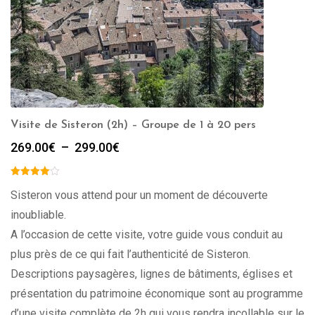
Visite de Sisteron (2h) – Groupe de 1 à 20 pers
Plage
269.00
€
–
299.00
€
de
prix :
269.00€
Sisteron vous attend pour un moment de découverte
à
inoubliable.
299.00€
A l’occasion de cette visite, votre guide vous conduit au
plus près de ce qui fait l’authenticité de Sisteron.
Descriptions paysagères, lignes de bâtiments, églises et
présentation du patrimoine économique sont au programme
d’une visite complète de 2h qui vous rendra incollable sur le