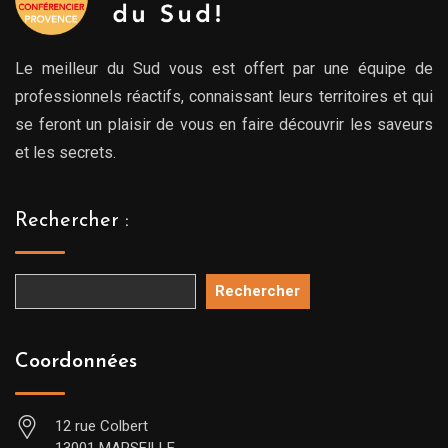
Le meilleur du Sud vous est offert par une équipe de
professionnels réactifs, connaissant leurs territoires et qui
se feront un plaisir de vous en faire découvrir les saveurs
et les secrets.
Rechercher :
Rechercher
Coordonnées
12 rue Colbert
13001 MARSEILLE