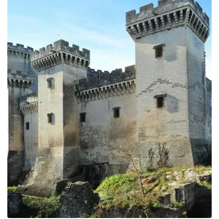
249.00€