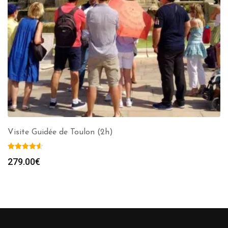
Visite Guidée de Toulon (2h)
279.00
€