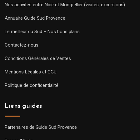
Nos activités entre Nice et Montpellier (visites, excursions)
Annuaire Guide Sud Provence
Le meilleur du Sud – Nos bons plans
Contactez-nous
Conditions Générales de Ventes
Mentions Légales et CGU
Politique de confidentialité
Liens guides
Partenaires de Guide Sud Provence