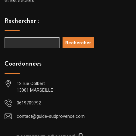
et les secrets.
Rechercher :
Rechercher
Coordonnées
12 rue Colbert
13001 MARSEILLE
0619709792
contact@guide-sudprovence.com