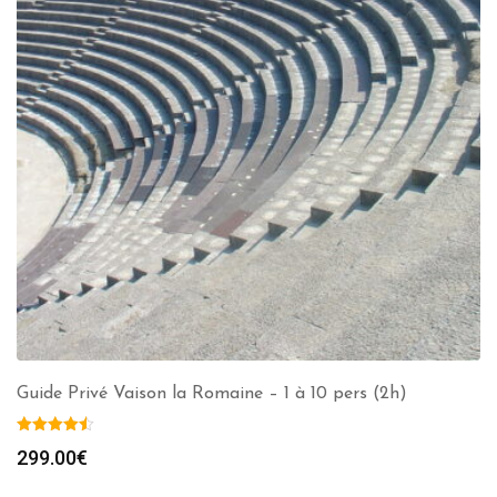
Guide Privé Vaison la Romaine – 1 à 10 pers (2h)
299.00
€