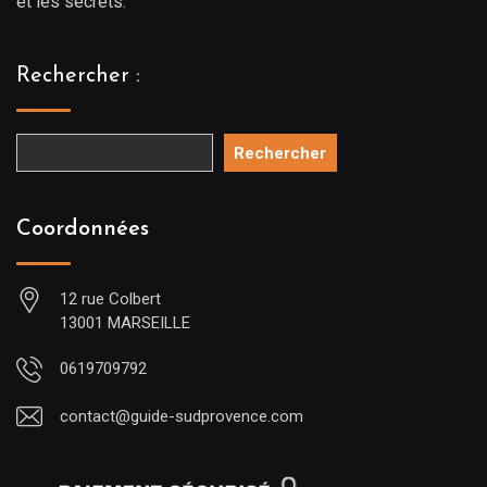
et les secrets.
Rechercher :
Rechercher
Coordonnées
12 rue Colbert
13001 MARSEILLE
0619709792
contact@guide-sudprovence.com