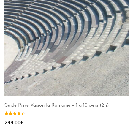
Guide Privé Vaison la Romaine – 1 à 10 pers (2h)
299.00
€