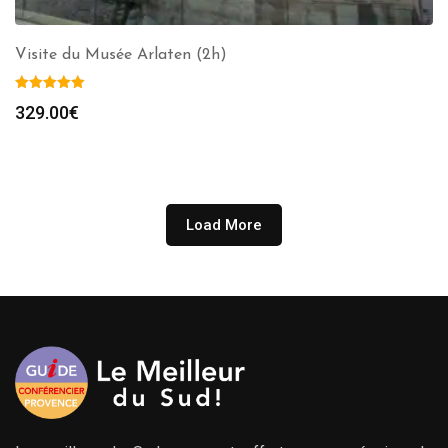
Visite du Musée Arlaten (2h)
329.00
€
Load More