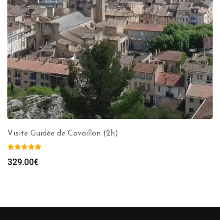
Visite Guidée de Cavaillon (2h)
329.00
€