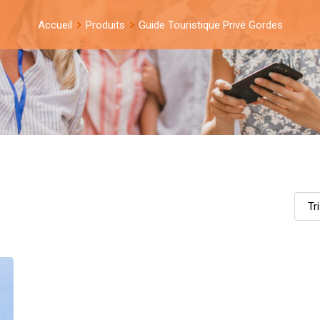
Accueil
Produits
Guide Touristique Privé Gordes