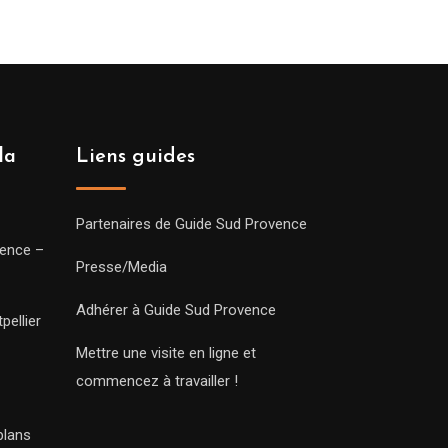
la
Liens guides
Partenaires de Guide Sud Provence
vence –
Presse/Media
Adhérer à Guide Sud Provence
pellier
Mettre une visite en ligne et
commencez à travailler !
plans