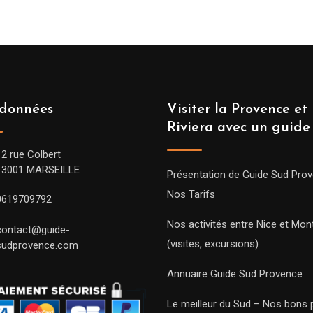
données
Visiter la Provence et 
Riviera avec un guide
12 rue Colbert
13001 MARSEILLE
Présentation de Guide Sud Pro
Nos Tarifs
0619709792
Nos activités entre Nice et Mont
contact@guide-
(visites, excursions)
sudprovence.com
Annuaire Guide Sud Provence
Le meilleur du Sud – Nos bons 