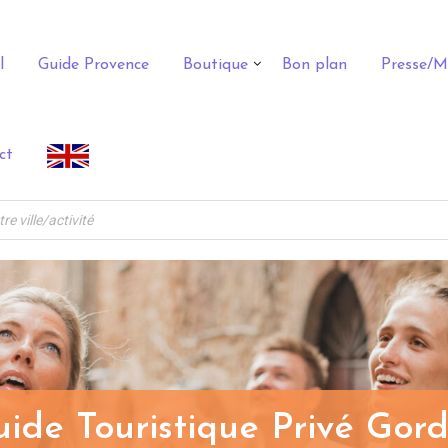
l
Guide Provence
Boutique
Bon plan
Presse/M
ct
ide Touristique Privé Gor